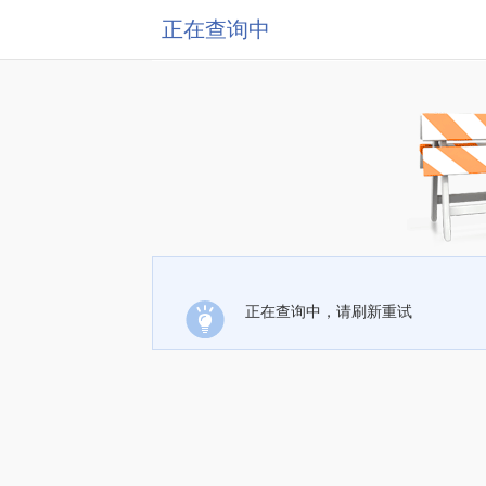
正在查询中
正在查询中，请刷新重试